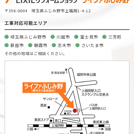
〒356-0004 埼玉県ふじみ野市上福岡1-4-12
工事対応可能エリア
埼玉県ふじみ野市
川越市
富士見市
三芳町
新座市
朝霞市
志木市
さいたま市
その他の地域はご相談ください。