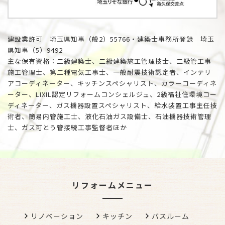
建設業許可 埼玉県知事（般2）55766・建築士事務所登録 埼玉
県知事（5）9492
主な保有資格：二級建築士、二級建築施工管理技士、二級管工事
施工管理士、第二種電気工事士、一般耐震技術認定者、インテリ
アコーディネーター、キッチンスペシャリスト、カラーコーディネ
ーター、LIXIL認定リフォームコンシェルジュ、2級福祉住環境コー
ディネーター、ガス機器設置スペシャリスト、給水装置工事主任技
術者、簡易内管施工士、液化石油ガス設備士、石油機器技術管理
士、ガス可とう管接続工事監督者ほか
リフォームメニュー
リノベーション
キッチン
バスルーム