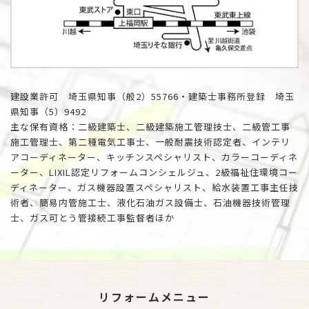
建設業許可 埼玉県知事（般2）55766・建築士事務所登録 埼玉
県知事（5）9492
主な保有資格：二級建築士、二級建築施工管理技士、二級管工事
施工管理士、第二種電気工事士、一般耐震技術認定者、インテリ
アコーディネーター、キッチンスペシャリスト、カラーコーディネ
ーター、LIXIL認定リフォームコンシェルジュ、2級福祉住環境コー
ディネーター、ガス機器設置スペシャリスト、給水装置工事主任技
術者、簡易内管施工士、液化石油ガス設備士、石油機器技術管理
士、ガス可とう管接続工事監督者ほか
リフォームメニュー