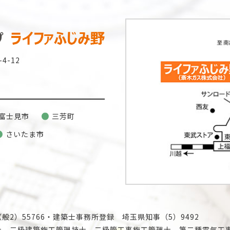
4-12
富士見市
三芳町
さいたま市
2）55766・建築士事務所登録 埼玉県知事（5）9492
士、二級建築施工管理技士、二級管工事施工管理士、第二種電気工