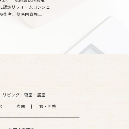
IL認定リフォームコンシェ
技術者、簡易内管施工
リビング・寝室・居室
ス
玄関
窓・断熱