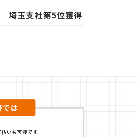
賞 埼玉支社第5位獲得
野では
支払いも可能です。