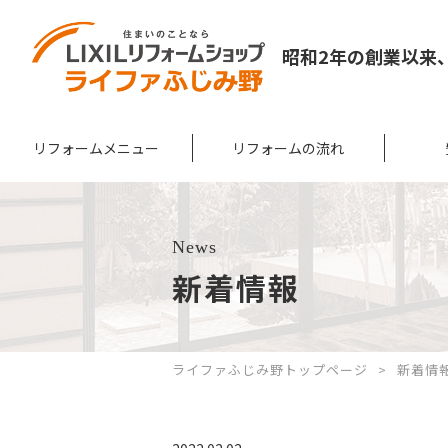
昭和2年の創業以来
リフォームメニュー
リフォームの流れ
News
新着情報
ライファふじみ野トップページ
新着情