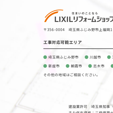
〒356-0004 埼玉県ふじみ野市上福岡1-
工事対応可能エリア
埼玉県ふじみ野市
川越市
新座市
朝霞市
志木市
その他の地域はご相談ください。
建設業許可 埼玉県知事（般
主な保有資格：二級建築