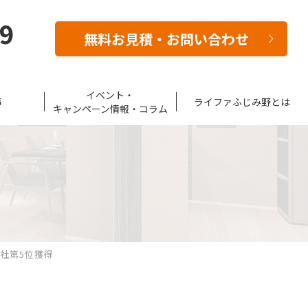
39
無料お見積・お問い合わせ
イベント・
声
ライファふじみ野とは
キャンペーン情報・コラム
支社第5位獲得