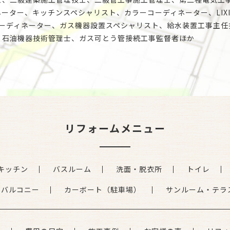
ーター、キッチンスペシャリスト、カラーコーディネーター、LIX
コーディネーター、ガス機器設置スペシャリスト、給水装置工事主任
、石油機器技術管理士、ガス可とう管接続工事監督者ほか
リフォームメニュー
キッチン
バスルーム
洗面・脱衣所
トイレ
・バルコニー
カーボート（駐車場）
サンルーム・テラ