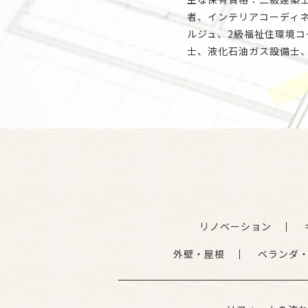
者、インテリアコーディネ
ルジュ、2級福祉住環境
士、液化石油ガス設備士
リノベーション
外壁・屋根
ベランダ