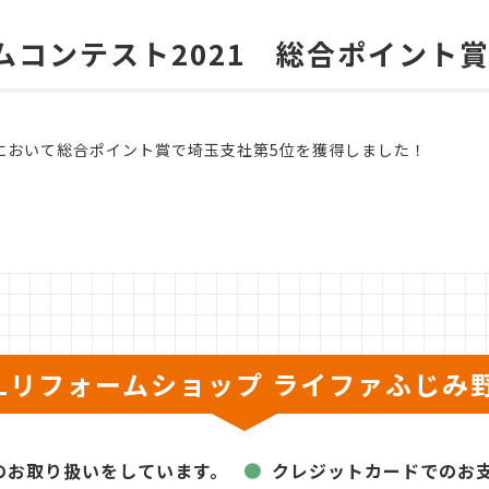
ームコンテスト2021 総合ポイント
21において総合ポイント賞で埼玉支社第5位を獲得しました！
XILリフォームショップ
ライファふじみ
のお取り扱いをしています。
クレジットカードでのお