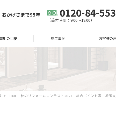
0120-84-55
、
おかげさまで95年
（受付時間：9:00〜18:00）
費用の目安
施工事例
お客様の
報
LIXIL 秋のリフォームコンテスト2021 総合ポイント賞 埼玉