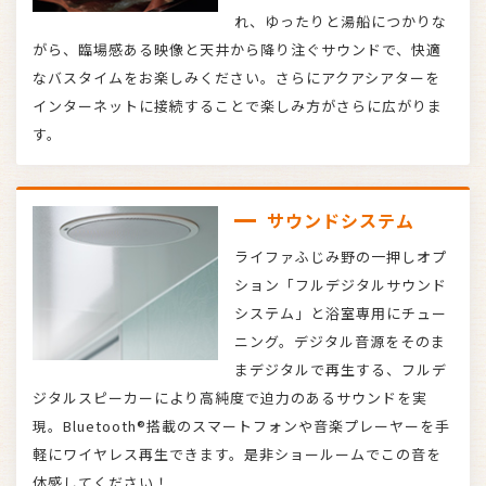
れ、ゆったりと湯船につかりな
がら、臨場感ある映像と天井から降り注ぐサウンドで、快適
なバスタイムをお楽しみください。さらにアクアシアターを
インターネットに接続することで楽しみ方がさらに広がりま
す。
サウンドシステム
ライファふじみ野の一押しオプ
ション「フルデジタルサウンド
システム」と浴室専用にチュー
ニング。デジタル音源をそのま
まデジタルで再生する、フルデ
ジタルスピーカーにより高純度で迫力のあるサウンドを実
現。Bluetooth®搭載のスマートフォンや音楽プレーヤーを手
軽にワイヤレス再生できます。是非ショールームでこの音を
体感してください！