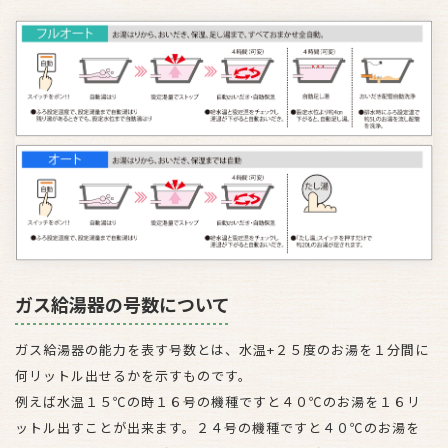
ガス給湯器の号数について
ガス給湯器の能力を表す号数とは、水温+２５度のお湯を１分間に
何リットル出せるかを示すものです。
例えば水温１５℃の時１６号の機種ですと４０℃のお湯を１６リ
ットル出すことが出来ます。２４号の機種ですと４０℃のお湯を