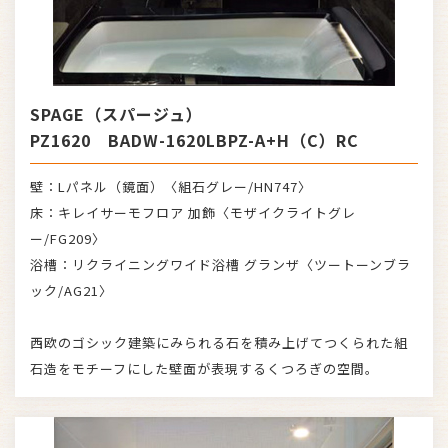
SPAGE（スパージュ）
PZ1620 BADW-1620LBPZ-A+H（C）RC
壁：Lパネル（鏡面）〈組石グレー/HN747〉
床：キレイサーモフロア 加飾〈モザイクライトグレ
ー/FG209〉
浴槽：リクライニングワイド浴槽 グランザ〈ツートーンブラ
ック/AG21〉
西欧のゴシック建築にみられる石を積み上げてつくられた組
石造をモチーフにした壁面が表現するくつろぎの空間。