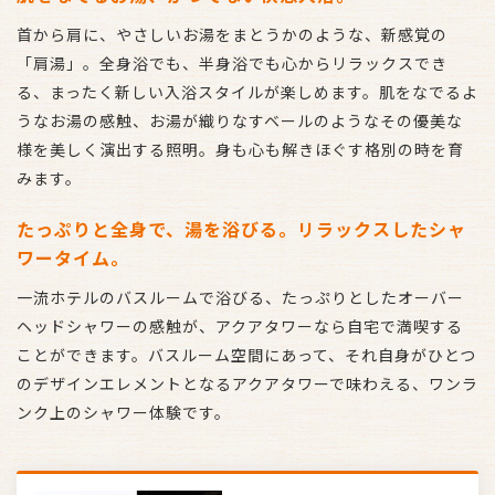
首から肩に、やさしいお湯をまとうかのような、新感覚の
「肩湯」。全身浴でも、半身浴でも心からリラックスでき
る、まったく新しい入浴スタイルが楽しめます。肌をなでるよ
うなお湯の感触、お湯が織りなすベールのようなその優美な
様を美しく演出する照明。身も心も解きほぐす格別の時を育
みます。
たっぷりと全身で、湯を浴びる。リラックスしたシャ
ワータイム。
一流ホテルのバスルームで浴びる、たっぷりとしたオーバー
ヘッドシャワーの感触が、アクアタワーなら自宅で満喫する
ことができます。バスルーム空間にあって、それ自身がひとつ
のデザインエレメントとなるアクアタワーで味わえる、ワンラ
ンク上のシャワー体験です。