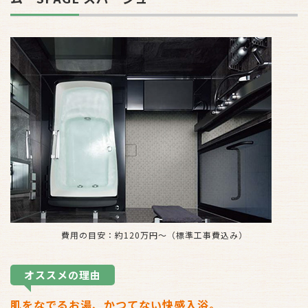
費用の目安：約120万円～（標準工事費込み）
オススメの理由
肌をなでるお湯、かつてない快感入浴。