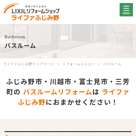
Bathroom
バスルーム
ライファふじみ野トップページ
リフォームメニュー
バスルーム
ふじみ野市・川越市・富士見市・三芳
町の
バスルームリフォーム
は
ライファ
ふじみ野
におまかせください！