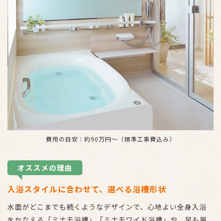
費用の目安：約90万円～（標準工事費込み）
オススメの理由
入浴スタイルに合わせて、選べる浴槽形状
水面がどこまでも続くようなデザインで、心地よい全身入浴
をかなえる「ミナモ浴槽」「ミナモワイド浴槽」や、足も肩