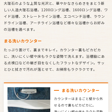
大理石のような上質な光沢と、華やかなきらめきをまとう新
しい人造大理石浴槽。1200ロング浴槽、1600ロング浴槽、ワ
イド浴槽、ストレートライン浴槽、エコベンチ浴槽、ラウン
ドライン浴槽、アーチライン浴槽など様々な浴槽からお好み
の浴槽を選べます。
まる洗いカウンター
たっぷり置けて、裏までキレイ。カウンター裏もピカピカ
に、洗いにくい壁や床もラクな姿勢で洗えます。浴槽脇にあ
る点検口などの継ぎ目をなくしたフラットなデザイン。サッ
とひと拭きで汚れが落とせて、お掃除もラクラクです。
まる洗いカウンター
カウンターはまるごと壁から外
せるので裏もピカピカに。
洗いにくい壁や床もラクな姿勢