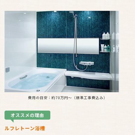
費用の目安：約70万円～（標準工事費込み）
オススメの理由
ルフレトーン浴槽