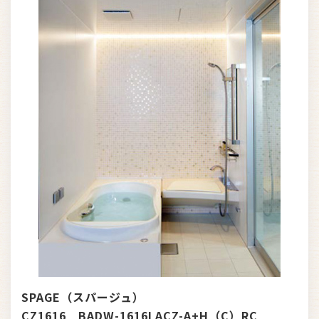
SPAGE（スパージュ）
CZ1616 BADW-1616LACZ-A+H（C）RC