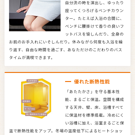
自分流の時を演出し、ゆったり
座ってくつろげるベンチカウン
ター。たとえば入浴の合間に、
ベンチに腰掛けて香りの良いフ
ットバスを愉しんだり、全身の
お肌のお手入れにいそしんだり。休みながら何度も入浴を繰
り返す、自由な時間を過ごす、あなただけのこだわりのバス
タイムが満喫できます。
優れた断熱性能
「あたたかさ」を守る基本性
能、まるごと保温。空間を構成
する天井、壁、床、浴槽すべて
に保温材を標準搭載。冷めにく
い浴槽に加え、浴室まるごと保
温で断熱性能をアップ。冬場の温度低下によるヒートショッ