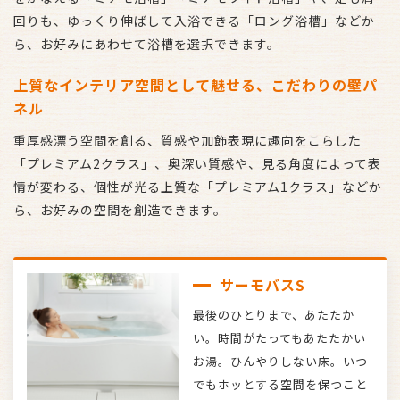
回りも、ゆっくり伸ばして入浴できる「ロング浴槽」などか
ら、お好みにあわせて浴槽を選択できます。
上質なインテリア空間として魅せる、こだわりの壁パ
ネル
重厚感漂う空間を創る、質感や加飾表現に趣向をこらした
「プレミアム2クラス」、奥深い質感や、見る角度によって表
情が変わる、個性が光る上質な「プレミアム1クラス」などか
ら、お好みの空間を創造できます。
サーモバスS
最後のひとりまで、あたたか
い。時間がたってもあたたかい
お湯。ひんやりしない床。いつ
でもホッとする空間を保つこと