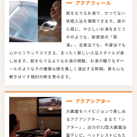
アクアフィール
肌をなでるお湯で、かつてない
快感入浴を満喫できます。首か
ら肩に、やさしいお湯をまとう
かのような、新感覚の「肩
湯」。全身浴でも、半身浴でも
心からリラックスできる、まったく新しい入浴スタイルが楽
しめます。肌をなでるようなお湯の感触、お湯が織りなすベ
ールのようなその優美な様を美しく演出する照明。身も心も
解きほぐす格別の時を育みます。
アクアシアター
大画面をハイビジョンで楽しめ
るアクアシアター。まるで「シ
アター」。迫力の32型大画面浴
室テレビ。ヘッドレストにもた