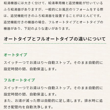
給湯機器には大きく分けて、給湯専用機と追焚機能が付いている
ふろ給湯器がありますが、一般的にお風呂のリフォームをする際
は、追焚機能付きのふろ給湯器を設置することがほとんどです。
追焚機能付きの機器の場合、フルオートタイプとオートタイプの
機器があり、下記のような違いがあります。
オートタイプとフルオートタイプの違いについて
オートタイプ
スイッチ一つでお湯はり～自動ストップ。そのまま自動的に
設定時間の間、自動保温します。
フルオートタイプ
スイッチ一つでお湯はり～自動ストップ。そのまま自動的に
設定時間の間、自動保温します。
また、お湯が減った際は自動的に足し湯します。排水時に追
焚き配管内を自動洗浄します。