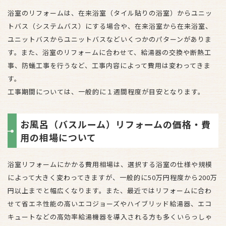
浴室のリフォームは、在来浴室（タイル貼りの浴室）からユニッ
トバス（システムバス）にする場合や、在来浴室から在来浴室、
ユニットバスからユニットバスなどいくつかのパターンがありま
す。また、浴室のリフォームに合わせて、給湯器の交換や断熱工
事、防蟻工事を行うなど、工事内容によって費用は変わってきま
す。
工事期間については、一般的に１週間程度が目安となります。
お風呂（バスルーム）リフォームの価格・費
用の相場について
浴室リフォームにかかる費用相場は、選択する浴室の仕様や規模
によって大きく変わってきますが、一般的に50万円程度から200万
円以上までと幅広くなります。また、最近ではリフォームに合わ
せて省エネ性能の高いエコジョーズやハイブリッド給湯器、エコ
キュートなどの高効率給湯機器を導入される方も多くいらっしゃ