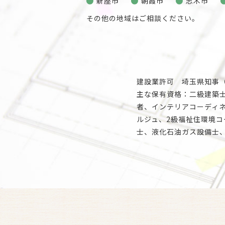
新座市
朝霞市
志木市
その他の地域はご相談ください。
建設業許可 埼玉県知事（般
主な保有資格：二級建築
者、インテリアコーディネ
ルジュ、2級福祉住環境
士、液化石油ガス設備士