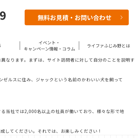
39
無料お見積・お問い合わせ
イベント・
声
ライファふじみ野とは
キャンペーン情報・コラム
は異なります。まずは、サイト訪問者に対して自分のことを説明す
ンゼルスに住み、ジャックという名前のかわいい犬を飼って
る当社では2,000名以上の社員が働いており、様々な形で地
成してください。それでは、お楽しみください !