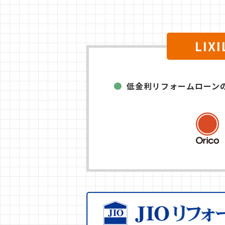
LI
低金利リフォームローン