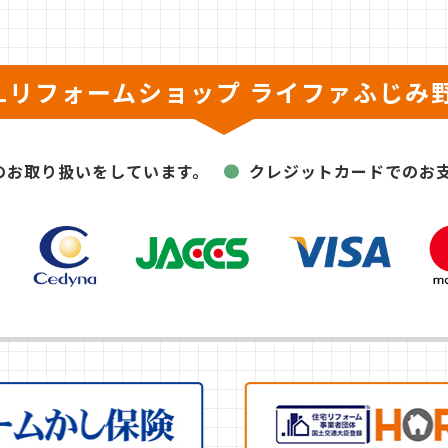
XILリフォームショップ
ライファふじみ
のお取り扱いをしています。
クレジットカードでのお