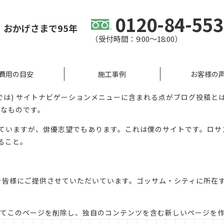
0120-84-55
、
おかげさまで95年
（受付時間：9:00〜18:00）
費用の目安
施工事例
お客様の
では) サイトナビゲーションメニューに含まれる点がブログ投稿と
うなものです。
ていますが、俳優志望でもあります。これは僕のサイトです。ロサ
ること。
具を皆様にご提供させていただいています。ゴッサム・シティに所在す
てこのページを削除し、独自のコンテンツを含む新しいページを作