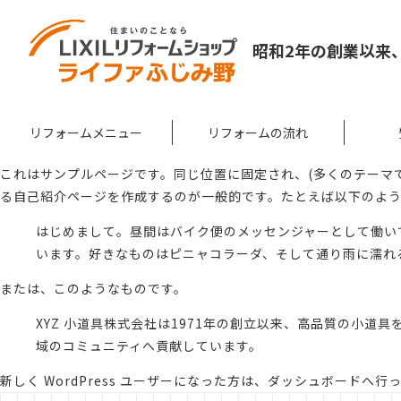
昭和2年の創業以来
リフォームメニュー
リフォームの流れ
これはサンプルページです。同じ位置に固定され、(多くのテーマ
る自己紹介ページを作成するのが一般的です。たとえば以下のよ
はじめまして。昼間はバイク便のメッセンジャーとして働い
います。好きなものはピニャコラーダ、そして通り雨に濡れ
または、このようなものです。
XYZ 小道具株式会社は1971年の創立以来、高品質の小道
域のコミュニティへ貢献しています。
新しく WordPress ユーザーになった方は、
ダッシュボード
へ行っ