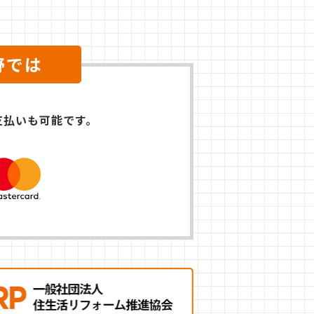
野では
支払いも可能です。