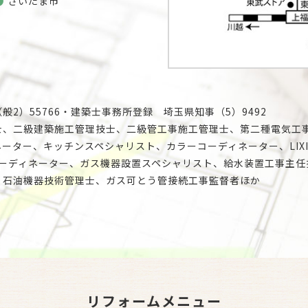
さいたま市
2）55766・建築士事務所登録 埼玉県知事（5）9492
士、二級建築施工管理技士、二級管工事施工管理士、第二種電気工
ーター、キッチンスペシャリスト、カラーコーディネーター、LIX
コーディネーター、ガス機器設置スペシャリスト、給水装置工事主任
、石油機器技術管理士、ガス可とう管接続工事監督者ほか
リフォームメニュー