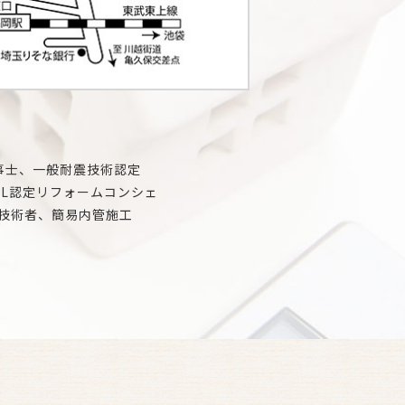
事士、一般耐震技術認定
IL認定リフォームコンシェ
技術者、簡易内管施工