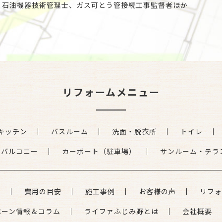
、石油機器技術管理士、ガス可とう管接続工事監督者ほか
リフォームメニュー
キッチン
バスルーム
洗面・脱衣所
トイレ
・バルコニー
カーボート（駐車場）
サンルーム・テラ
れ
費用の目安
施工事例
お客様の声
リフォ
ペーン情報＆コラム
ライファふじみ野とは
会社概要