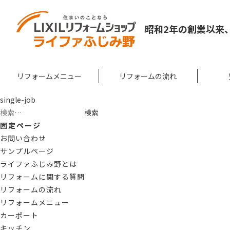
昭和2年の創業以来
リフォームメニュー
リフォームの流れ
single-job
検
索:
固定ページ
お問い合わせ
サンプルページ
ライファふじみ野とは
リフォームに関する質問
リフォームの流れ
リフォームメニュー
カーポート
キッチン