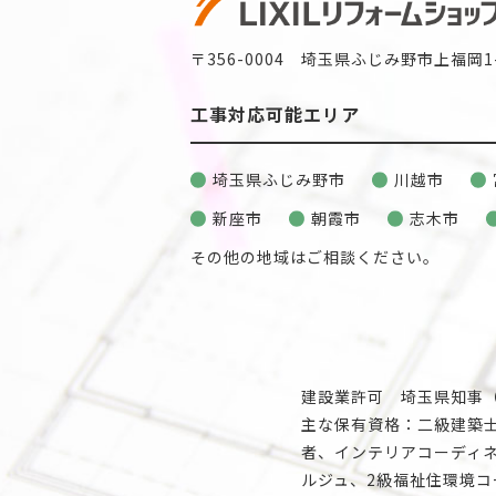
〒356-0004 埼玉県ふじみ野市上福岡1-
工事対応可能エリア
埼玉県ふじみ野市
川越市
新座市
朝霞市
志木市
その他の地域はご相談ください。
建設業許可 埼玉県知事（般
主な保有資格：二級建築
者、インテリアコーディネ
ルジュ、2級福祉住環境