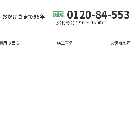
0120-84-55
、
おかげさまで95年
（受付時間：9:00〜18:00）
費用の目安
施工事例
お客様の