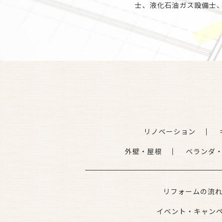
士、液化石油ガス設備士
リノベーション
外壁・屋根
ベランダ
リフォームの流
イベント・キャン