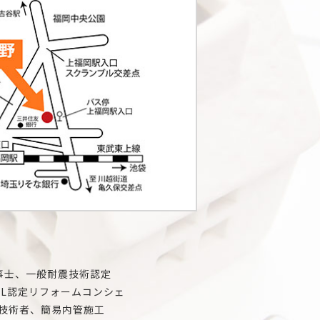
事士、一般耐震技術認定
IL認定リフォームコンシェ
技術者、簡易内管施工