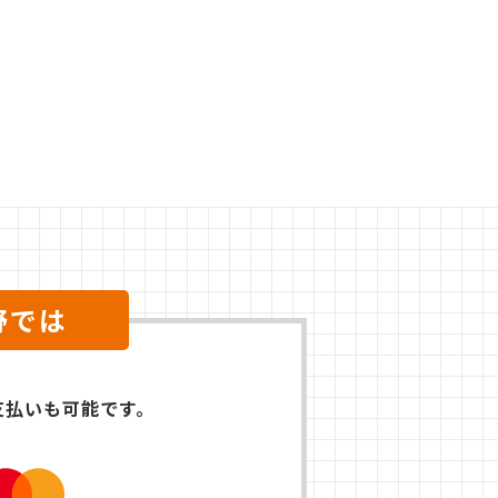
野では
支払いも可能です。