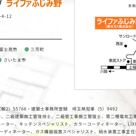
4-12
富士見市
三芳町
さいたま市
2）55766・建築士事務所登録 埼玉県知事（5）9492
士、二級建築施工管理技士、二級管工事施工管理士、第二種電気工
ーター、キッチンスペシャリスト、カラーコーディネーター、LIX
コーディネーター、ガス機器設置スペシャリスト、給水装置工事主任