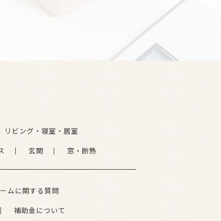
リビング・寝室・居室
ス
玄関
窓・断熱
ームに関する質問
補助金について