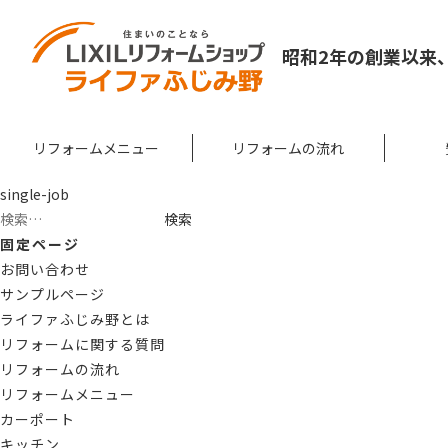
昭和2年の創業以来
リフォームメニュー
リフォームの流れ
single-job
検
索:
固定ページ
お問い合わせ
サンプルページ
ライファふじみ野とは
リフォームに関する質問
リフォームの流れ
リフォームメニュー
カーポート
キッチン