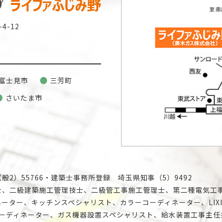
4-12
富士見市
三芳町
さいたま市
2）55766・建築士事務所登録 埼玉県知事（5）9492
士、二級建築施工管理技士、二級管工事施工管理士、第二種電気工
ーター、キッチンスペシャリスト、カラーコーディネーター、LIX
コーディネーター、ガス機器設置スペシャリスト、給水装置工事主任