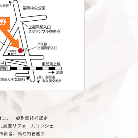
事士、一般耐震技術認定
IL認定リフォームコンシェ
技術者、簡易内管施工