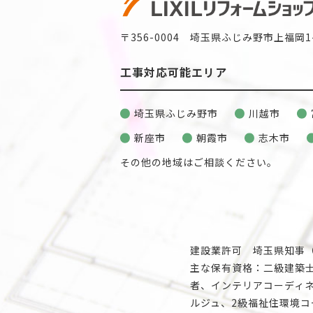
〒356-0004 埼玉県ふじみ野市上福岡1-
工事対応可能エリア
埼玉県ふじみ野市
川越市
新座市
朝霞市
志木市
その他の地域はご相談ください。
建設業許可 埼玉県知事（般
主な保有資格：二級建築
者、インテリアコーディネ
ルジュ、2級福祉住環境