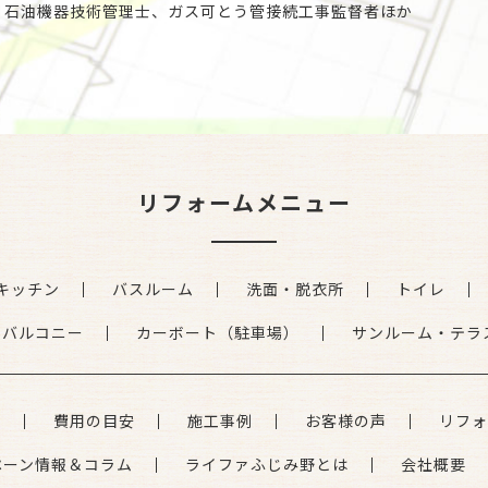
、石油機器技術管理士、ガス可とう管接続工事監督者ほか
リフォームメニュー
キッチン
バスルーム
洗面・脱衣所
トイレ
・バルコニー
カーボート（駐車場）
サンルーム・テラ
れ
費用の目安
施工事例
お客様の声
リフォ
ペーン情報＆コラム
ライファふじみ野とは
会社概要