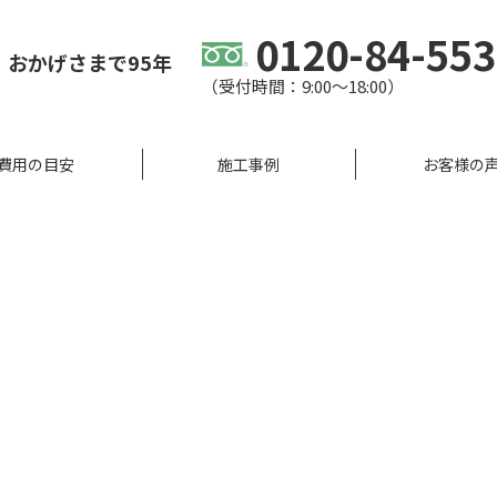
0120-84-55
、
おかげさまで95年
（受付時間：9:00〜18:00）
費用の目安
施工事例
お客様の