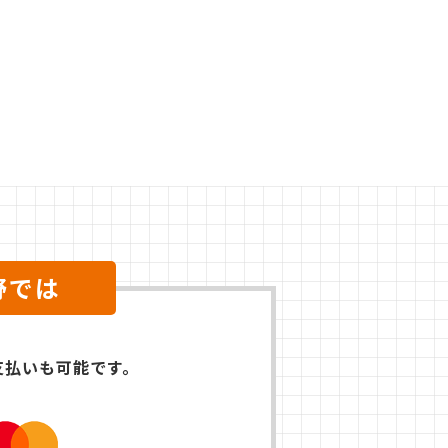
野では
支払いも可能です。