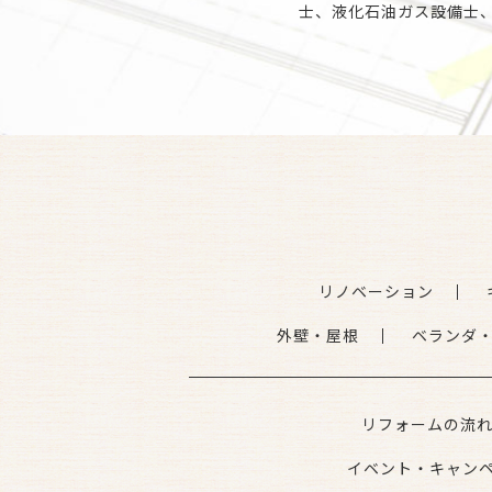
士、液化石油ガス設備士
リノベーション
外壁・屋根
ベランダ
リフォームの流
イベント・キャン