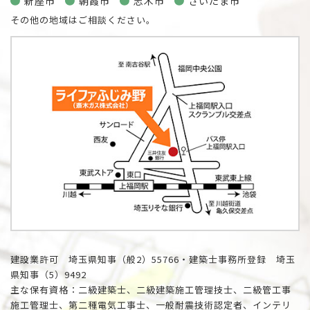
新座市
朝霞市
志木市
さいたま市
その他の地域はご相談ください。
建設業許可 埼玉県知事（般2）55766・建築士事務所登録 埼玉
県知事（5）9492
主な保有資格：二級建築士、二級建築施工管理技士、二級管工事
施工管理士、第二種電気工事士、一般耐震技術認定者、インテリ