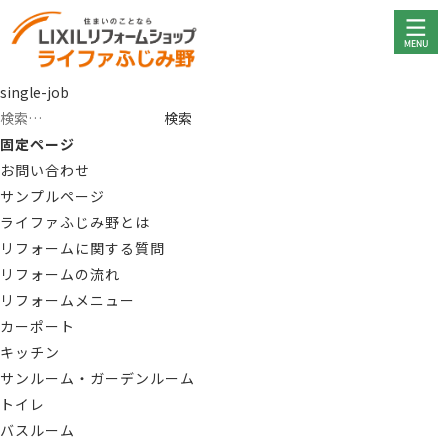
single-job
検
索:
固定ページ
お問い合わせ
サンプルページ
ライファふじみ野とは
リフォームに関する質問
リフォームの流れ
リフォームメニュー
カーポート
キッチン
サンルーム・ガーデンルーム
トイレ
バスルーム