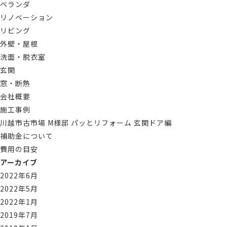
ベランダ
リノベーション
リビング
外壁・屋根
洗面・脱衣室
玄関
窓・断熱
会社概要
施工事例
川越市古市場 M様邸 パッとリフォーム 玄関ドア編
補助金について
費用の目安
アーカイブ
2022年6月
2022年5月
2022年1月
2019年7月