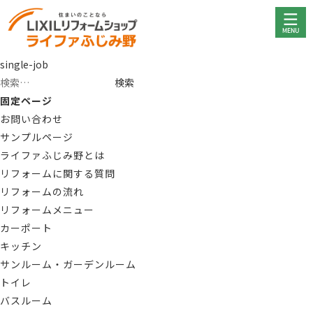
single-job
検
索:
固定ページ
お問い合わせ
サンプルページ
ライファふじみ野とは
リフォームに関する質問
リフォームの流れ
リフォームメニュー
カーポート
キッチン
サンルーム・ガーデンルーム
トイレ
バスルーム