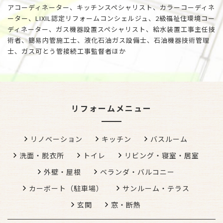
アコーディネーター、キッチンスペシャリスト、カラーコーディネ
ーター、LIXIL認定リフォームコンシェルジュ、2級福祉住環境コー
ディネーター、ガス機器設置スペシャリスト、給水装置工事主任技
術者、簡易内管施工士、液化石油ガス設備士、石油機器技術管理
士、ガス可とう管接続工事監督者ほか
リフォームメニュー
リノベーション
キッチン
バスルーム
洗面・脱衣所
トイレ
リビング・寝室・居室
外壁・屋根
ベランダ・バルコニー
カーボート（駐車場）
サンルーム・テラス
玄関
窓・断熱