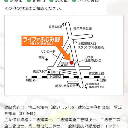
新座市
朝霞市
志木市
さいたま市
その他の地域はご相談ください。
建設業許可 埼玉県知事（般2）55766・建築士事務所登録 埼玉
県知事（5）9492
主な保有資格：二級建築士、二級建築施工管理技士、二級管工事
施工管理士、第二種電気工事士、一般耐震技術認定者、インテリ