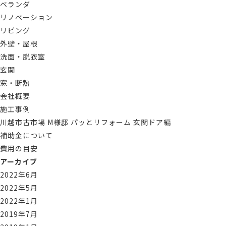
ベランダ
リノベーション
リビング
外壁・屋根
洗面・脱衣室
玄関
窓・断熱
会社概要
施工事例
川越市古市場 M様邸 パッとリフォーム 玄関ドア編
補助金について
費用の目安
アーカイブ
2022年6月
2022年5月
2022年1月
2019年7月