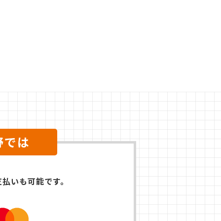
野では
支払いも可能です。