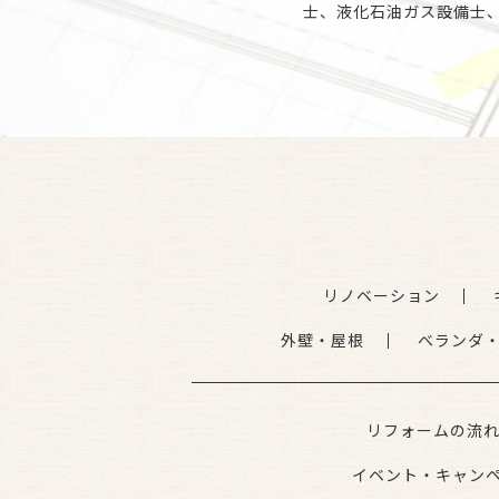
士、液化石油ガス設備士
リノベーション
外壁・屋根
ベランダ
リフォームの流
イベント・キャン