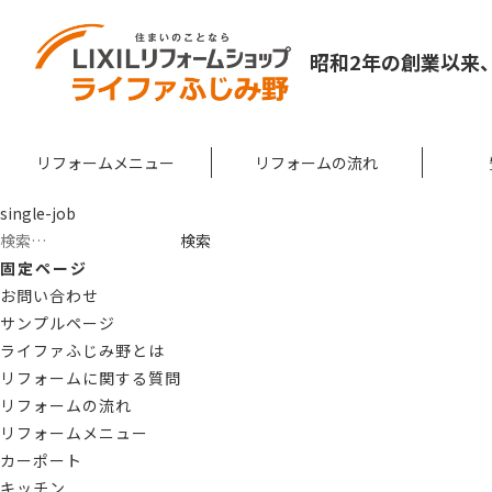
昭和2年の創業以来
リフォームメニュー
リフォームの流れ
single-job
検
索:
固定ページ
お問い合わせ
サンプルページ
ライファふじみ野とは
リフォームに関する質問
リフォームの流れ
リフォームメニュー
カーポート
キッチン