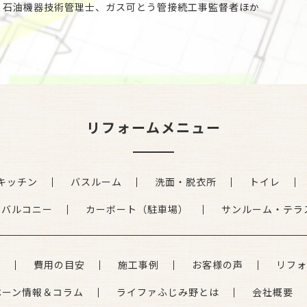
、石油機器技術管理士、ガス可とう管接続工事監督者ほか
リフォームメニュー
キッチン
バスルーム
洗面・脱衣所
トイレ
・バルコニー
カーボート（駐車場）
サンルーム・テラ
れ
費用の目安
施工事例
お客様の声
リフォ
ペーン情報＆コラム
ライファふじみ野とは
会社概要