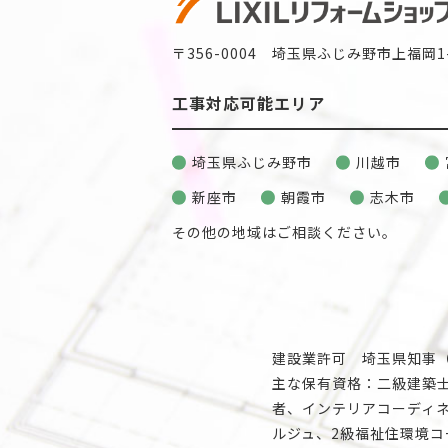
〒356-0004 埼玉県ふじみ野市上福岡1-
工事対応可能エリア
埼玉県ふじみ野市
川越市
新座市
朝霞市
志木市
その他の地域はご相談ください。
建設業許可 埼玉県知事（般
主な保有資格：二級建築
者、インテリアコーディネ
ルジュ、2級福祉住環境