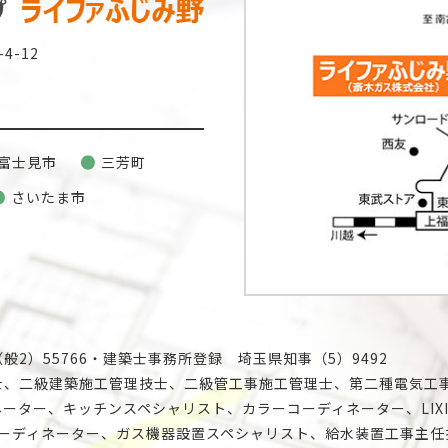
4-12
富士見市
三芳町
さいたま市
2）55766・建築士事務所登録 埼玉県知事（5）9492
士、二級建築施工管理技士、二級管工事施工管理士、第二種電気工
ーター、キッチンスペシャリスト、カラーコーディネーター、LIX
コーディネーター、ガス機器設置スペシャリスト、給水装置工事主任