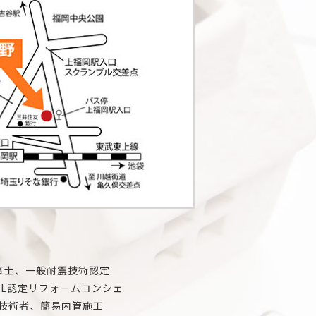
事士、一般耐震技術認定
IL認定リフォームコンシェ
技術者、簡易内管施工