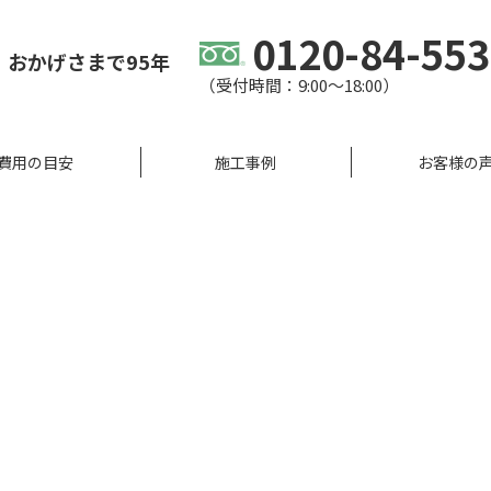
0120-84-55
、
おかげさまで95年
（受付時間：9:00〜18:00）
費用の目安
施工事例
お客様の