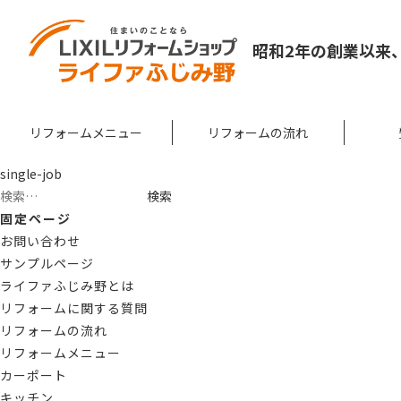
昭和2年の創業以来
リフォームメニュー
リフォームの流れ
single-job
検
索:
固定ページ
お問い合わせ
サンプルページ
ライファふじみ野とは
リフォームに関する質問
リフォームの流れ
リフォームメニュー
カーポート
キッチン