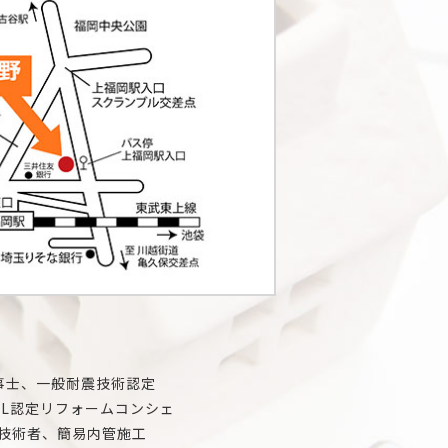
事士、一般耐震技術認定
IL認定リフォームコンシェ
技術者、簡易内管施工