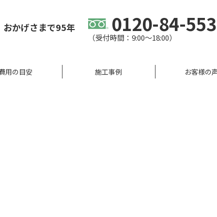
0120-84-55
、
おかげさまで95年
（受付時間：9:00〜18:00）
費用の目安
施工事例
お客様の