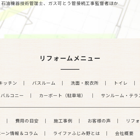
、石油機器技術管理士、ガス可とう管接続工事監督者ほか
リフォームメニュー
キッチン
バスルーム
洗面・脱衣所
トイレ
・バルコニー
カーボート（駐車場）
サンルーム・テラ
れ
費用の目安
施工事例
お客様の声
リフォ
ペーン情報＆コラム
ライファふじみ野とは
会社概要