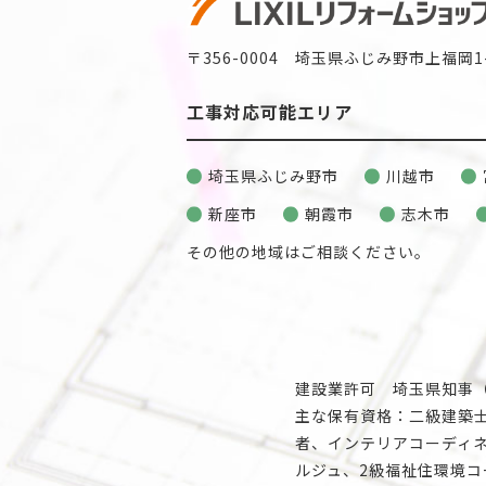
〒356-0004 埼玉県ふじみ野市上福岡1-
工事対応可能エリア
埼玉県ふじみ野市
川越市
新座市
朝霞市
志木市
その他の地域はご相談ください。
建設業許可 埼玉県知事（般
主な保有資格：二級建築
者、インテリアコーディネ
ルジュ、2級福祉住環境