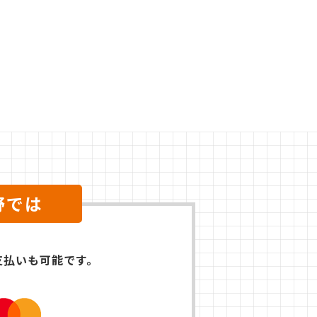
野では
支払いも可能です。