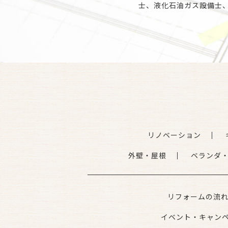
士、液化石油ガス設備士
リノベーション
外壁・屋根
ベランダ
リフォームの流
イベント・キャン