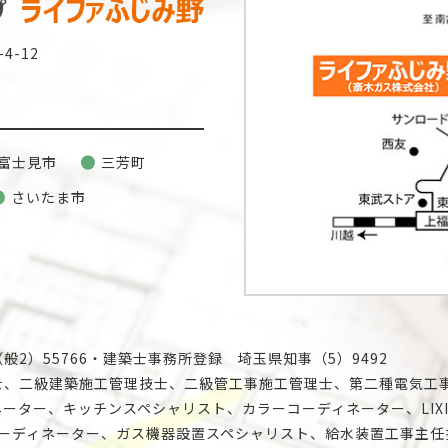
4-12
富士見市
三芳町
さいたま市
2）55766・建築士事務所登録 埼玉県知事（5）9492
士、二級建築施工管理技士、二級管工事施工管理士、第二種電気工
ーター、キッチンスペシャリスト、カラーコーディネーター、LIX
コーディネーター、ガス機器設置スペシャリスト、給水装置工事主任